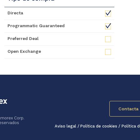
Directa
Programmatic Guaranteed
Preferred Deal
Open Exchange
Contacta 
lmorex Corp.
eservados
Aviso legal
Política de cookies
Política 