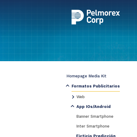
Homepage Media Kit
Formatos Publicitarios
Web
App IOs/Android
Banner Smartphone
Inter Smartphone
Ficticio Predicción