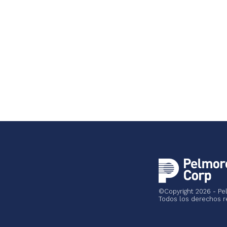
©Copyright
2026 - Pe
Todos los derechos r