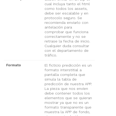
cual incluya tanto el html
como todos los assets,
debe ser escalable y en
protocolo seguro. Se
recomienda enviarlo con
antelación para
comprobar que funciona
correctamente y no se
retrase la fecha de inicio.
Cualquier duda consultar
con el departamento de
tráfico.
Formato
El ficticio predicción es un
formato interstitial a
pantalla completa que
simula la tabla de
predicción de nuestra APP.
La pieza que nos envíen
debe contener todos los
elementos que se quieran
mostrar ya que no es un
formato transparente que
muestra la APP de fondo,