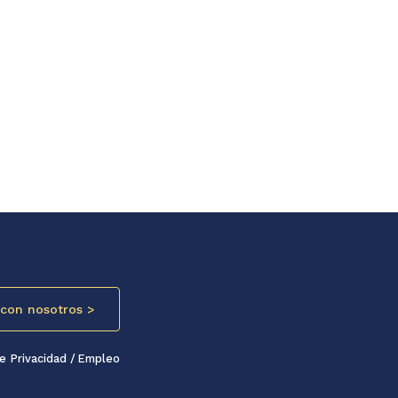
con nosotros >
de Privacidad
Empleo