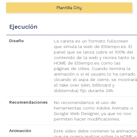
Plantilla City
Ejecución
Diseño
La careta es un formato fullscreen
que simula la web de Eltiempo.es. El
panel que se lanza cubre el 100% del
contenido de la web y recrea tanto la
HOME de Eltiempo.es como las
páginas de cities. Cuando termina la
animación o si el usuario lo ha cerrado
clicando el aspa de cierre, se mostrar
el take over (skin, billboard y
doblerroba) fijo durante 24h.
Recomendaciones
No recomendamos el uso de
herramientas como Adobe Animate o
Google Web Designer, ya que no nos
permiten hacer modificaciones.
Animación
Este vídeo debe contener la animación
que se quiera realizar sobre la HOME y