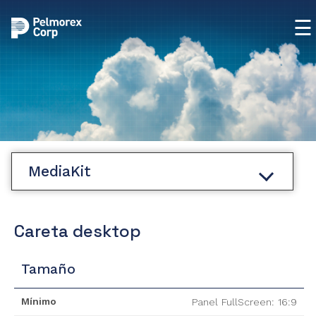
☰
MediaKit
Careta desktop
Tamaño
Mínimo
Panel FullScreen: 16:9