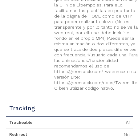
la CITY de Eltiempo.es. Para ello,
facilitamos las plantillas en psd tanto
de la página de HOME como de CITY
para poder realizar la pieza. (No es
transparente y por lo tanto no se ve la
web real, por ello se debe incluir el
fondo en el propio MP4) Puede ser la
misma animación o dos diferentes, ya
que se trata de dos piezas diferentes
con frecuencia 1/usuario cada una. Para
las animaciones/funcionalidad
recomendamos el uso de
https://greensock.com/tweenmax o su
versión Lite:
https://greensock.com/docs/TweenLite
O bien utilizar código nativo.
Tracking
Trackeable
Sí
Redirect
No