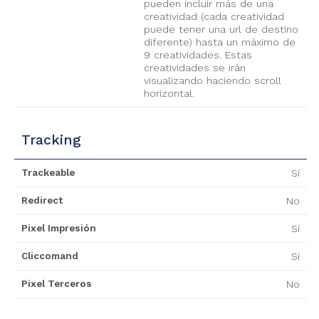
pueden incluir más de una
creatividad (cada creatividad
puede tener una url de destino
diferente) hasta un máximo de
9 creatividades. Estas
creatividades se irán
visualizando haciendo scroll
horizontal.
Tracking
Trackeable
Sí
Redirect
No
Pixel Impresión
Sí
Cliccomand
Sí
Pixel Terceros
No